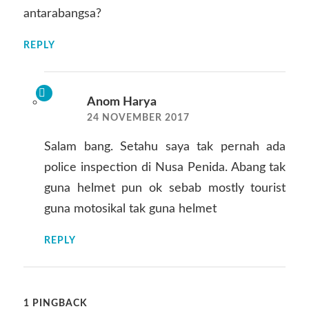
antarabangsa?
REPLY
Anom Harya
24 NOVEMBER 2017
Salam bang. Setahu saya tak pernah ada
police inspection di Nusa Penida. Abang tak
guna helmet pun ok sebab mostly tourist
guna motosikal tak guna helmet
REPLY
1 PINGBACK