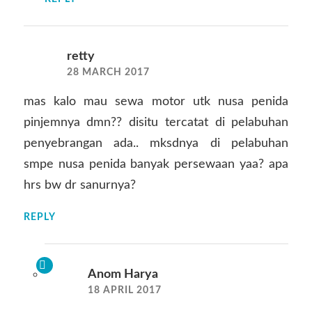
retty
28 MARCH 2017
mas kalo mau sewa motor utk nusa penida
pinjemnya dmn?? disitu tercatat di pelabuhan
penyebrangan ada.. mksdnya di pelabuhan
smpe nusa penida banyak persewaan yaa? apa
hrs bw dr sanurnya?
REPLY
Anom Harya
18 APRIL 2017