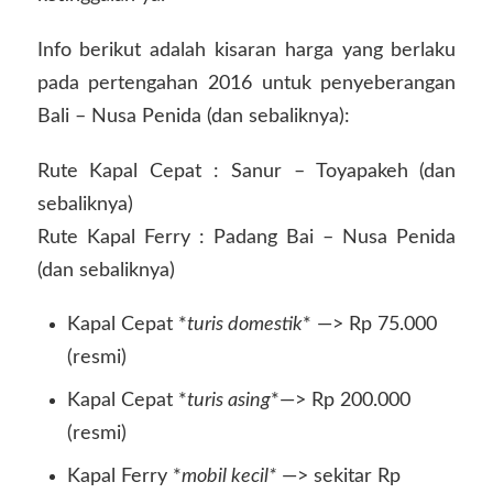
Info berikut adalah kisaran harga yang berlaku
pada pertengahan 2016 untuk penyeberangan
Bali – Nusa Penida (dan sebaliknya):
Rute Kapal Cepat : Sanur – Toyapakeh (dan
sebaliknya)
Rute Kapal Ferry : Padang Bai – Nusa Penida
(dan sebaliknya)
Kapal Cepat *
turis domestik
* —> Rp 75.000
(resmi)
Kapal Cepat *
turis asing
*—> Rp 200.000
(resmi)
Kapal Ferry *
mobil kecil*
—> sekitar Rp