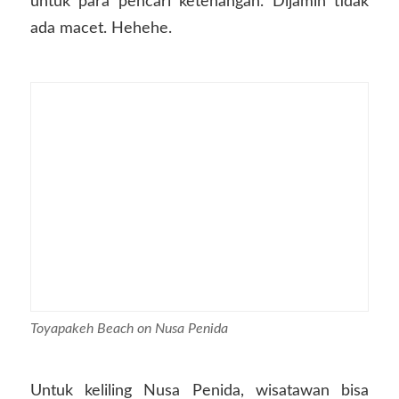
untuk para pencari ketenangan. Dijamin tidak
ada macet. Hehehe.
Toyapakeh Beach on Nusa Penida
Untuk keliling Nusa Penida, wisatawan bisa