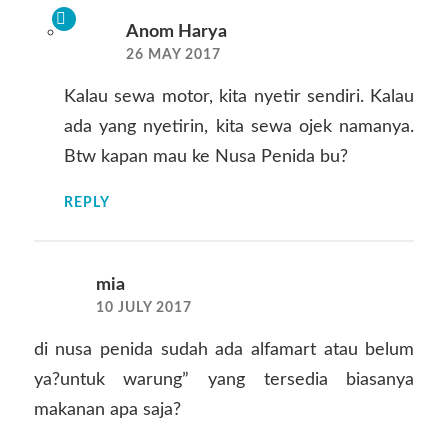
Anom Harya
26 MAY 2017
Kalau sewa motor, kita nyetir sendiri. Kalau
ada yang nyetirin, kita sewa ojek namanya.
Btw kapan mau ke Nusa Penida bu?
REPLY
mia
10 JULY 2017
di nusa penida sudah ada alfamart atau belum
ya?untuk warung” yang tersedia biasanya
makanan apa saja?