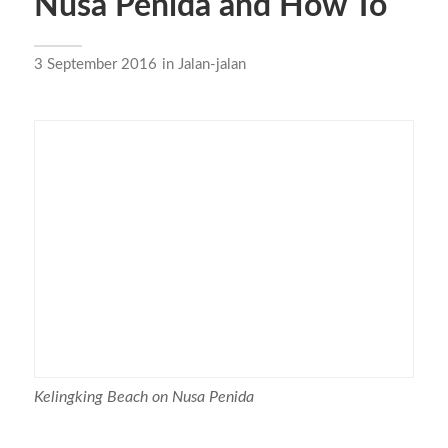
Nusa Penida and How To
3 September 2016
in
Jalan-jalan
Kelingking Beach on Nusa Penida