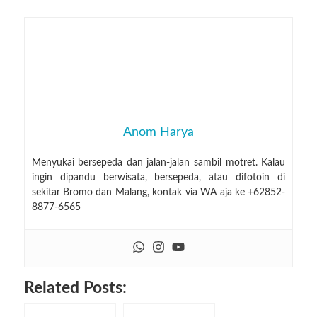
Anom Harya
Menyukai bersepeda dan jalan-jalan sambil motret. Kalau
ingin dipandu berwisata, bersepeda, atau difotoin di
sekitar Bromo dan Malang, kontak via WA aja ke +62852-
8877-6565
Related Posts: