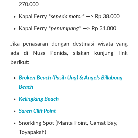
270.000
Kapal Ferry *
sepeda motor*
—> Rp 38.000
Kapal Ferry *
penumpang*
—> Rp 31.000
Jika penasaran dengan destinasi wisata yang
ada di Nusa Penida, silakan kunjungi link
berikut:
Broken Beach (Pasih Uug) & Angels Billabong
Beach
Kelingking Beach
Saren Cliff Point
Snorkling Spot (Manta Point, Gamat Bay,
Toyapakeh)