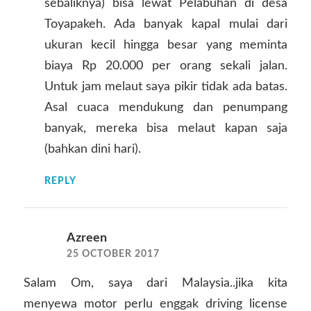
sebaliknya) bisa lewat Pelabuhan di desa
Toyapakeh. Ada banyak kapal mulai dari
ukuran kecil hingga besar yang meminta
biaya Rp 20.000 per orang sekali jalan.
Untuk jam melaut saya pikir tidak ada batas.
Asal cuaca mendukung dan penumpang
banyak, mereka bisa melaut kapan saja
(bahkan dini hari).
REPLY
Azreen
25 OCTOBER 2017
Salam Om, saya dari Malaysia..jika kita
menyewa motor perlu enggak driving license