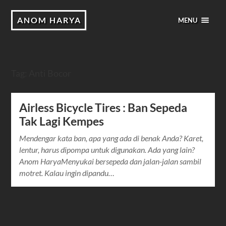
ANOM HARYA
MENU
Tag:
Anti Bocor
Airless Bicycle Tires : Ban Sepeda
Tak Lagi Kempes
Mendengar kata ban, apa yang ada di benak Anda? Karet,
lentur, harus dipompa untuk digunakan. Ada yang lain?
Anom HaryaMenyukai bersepeda dan jalan-jalan sambil
motret. Kalau ingin dipandu…