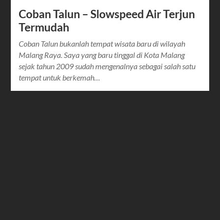
Coban Talun – Slowspeed Air Terjun
Termudah
Coban Talun bukanlah tempat wisata baru di wilayah
Malang Raya. Saya yang baru tinggal di Kota Malang
sejak tahun 2009 sudah mengenalnya sebagai salah satu
tempat untuk berkemah…