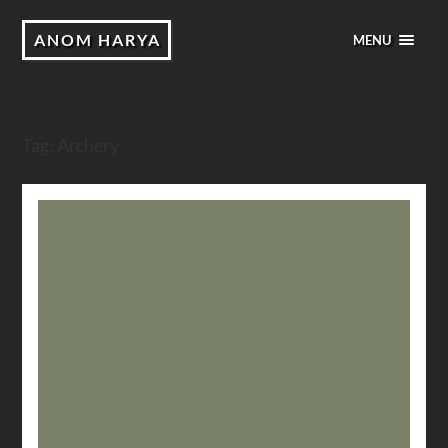
ANOM HARYA
MENU
Tag:
Archery