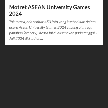
Motret ASEAN University Games
2024
Tak terasa, ada sekitar 450 foto yang kuabadikan dalam
acara Asean University Games 2024 cabang olahraga
panahan (archery). Acara ini dilaksanakan pada tanggal 1
Juli 2024 di Stadion…