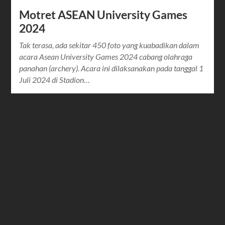
Motret ASEAN University Games
2024
Tak terasa, ada sekitar 450 foto yang kuabadikan dalam
acara Asean University Games 2024 cabang olahraga
panahan (archery). Acara ini dilaksanakan pada tanggal 1
Juli 2024 di Stadion…