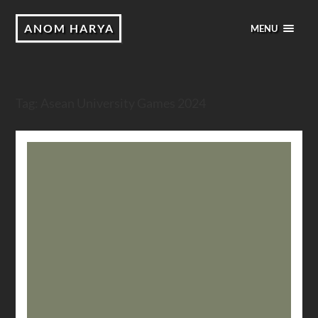
ANOM HARYA
MENU
Tag:
Asean University Games 2024