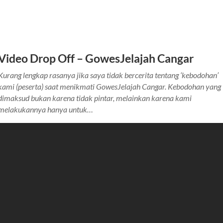
Video Drop Off – GowesJelajah Cangar
Kurang lengkap rasanya jika saya tidak bercerita tentang ‘kebodohan’
kami (peserta) saat menikmati GowesJelajah Cangar. Kebodohan yang
dimaksud bukan karena tidak pintar, melainkan karena kami
melakukannya hanya untuk…