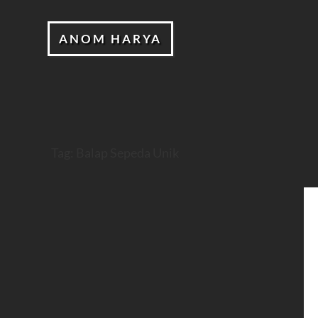
ANOM HARYA
Tag:
Balap Sepeda Unik