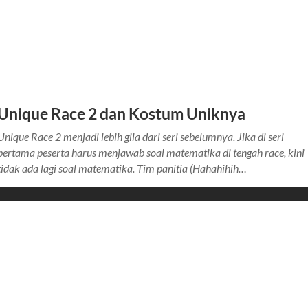
Unique Race 2 dan Kostum Uniknya
Unique Race 2 menjadi lebih gila dari seri sebelumnya. Jika di seri
pertama peserta harus menjawab soal matematika di tengah race, kini
tidak ada lagi soal matematika. Tim panitia (Hahahihih…