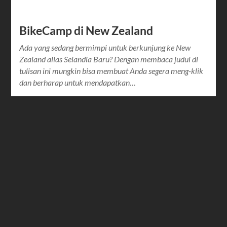
BikeCamp di New Zealand
Ada yang sedang bermimpi untuk berkunjung ke New
Zealand alias Selandia Baru? Dengan membaca judul di
tulisan ini mungkin bisa membuat Anda segera meng-klik
dan berharap untuk mendapatkan…