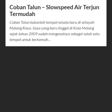
Coban Talun – Slowspeed Air Terjun
Termudah
Coban Talun bukanlah tempat wisata baru di wilayah
Malang Raya. Saya yang baru tinggal di Kota Malang
sejak tahun 2009 sudah mengenalnya sebagai salah satu
tempat untuk berkemah…