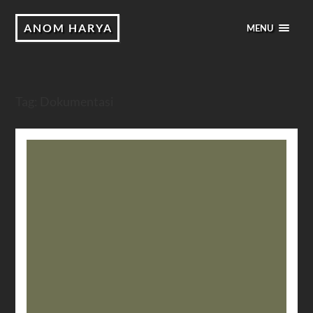
ANOM HARYA
MENU
Tag:
Dokumentasi