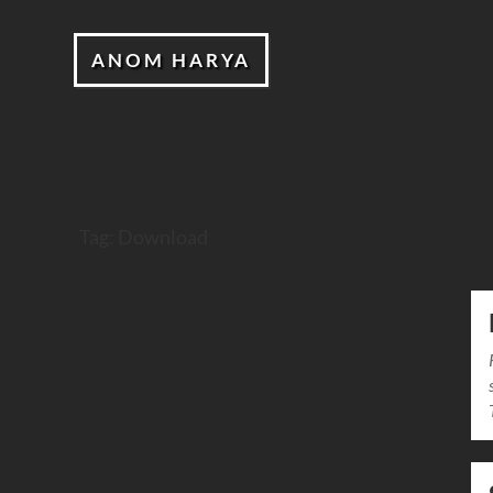
ANOM HARYA
Tag:
Download