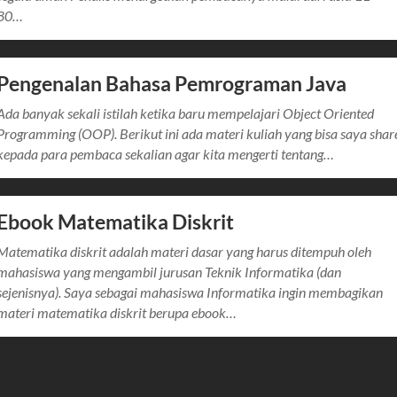
80…
Pengenalan Bahasa Pemrograman Java
Ada banyak sekali istilah ketika baru mempelajari Object Oriented
Programming (OOP). Berikut ini ada materi kuliah yang bisa saya shar
kepada para pembaca sekalian agar kita mengerti tentang…
Ebook Matematika Diskrit
Matematika diskrit adalah materi dasar yang harus ditempuh oleh
mahasiswa yang mengambil jurusan Teknik Informatika (dan
sejenisnya). Saya sebagai mahasiswa Informatika ingin membagikan
materi matematika diskrit berupa ebook…