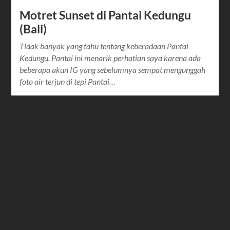
Motret Sunset di Pantai Kedungu
(Bali)
Tidak banyak yang tahu tentang keberadaan Pantai
Kedungu. Pantai ini menarik perhatian saya karena ada
beberapa akun IG yang sebelumnya sempat mengunggah
foto air terjun di tepi Pantai…