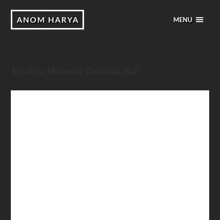
ANOM HARYA
MENU
Tag:
Foto Matahari Terbenam Bali