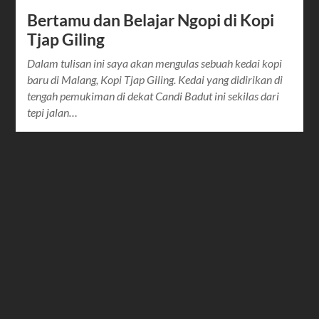
Bertamu dan Belajar Ngopi di Kopi
Tjap Giling
Dalam tulisan ini saya akan mengulas sebuah kedai kopi
baru di Malang, Kopi Tjap Giling. Kedai yang didirikan di
tengah pemukiman di dekat Candi Badut ini sekilas dari
tepi jalan…