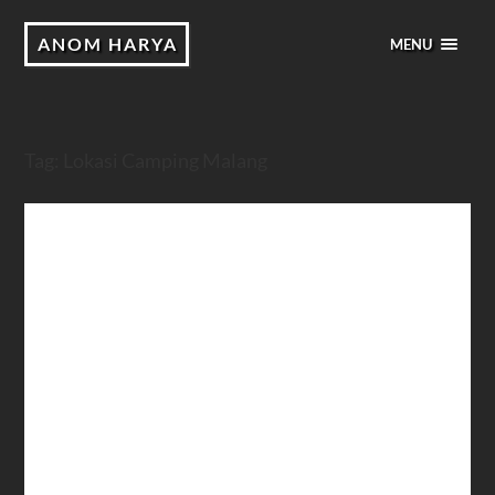
ANOM HARYA
MENU
Tag:
Lokasi Camping Malang