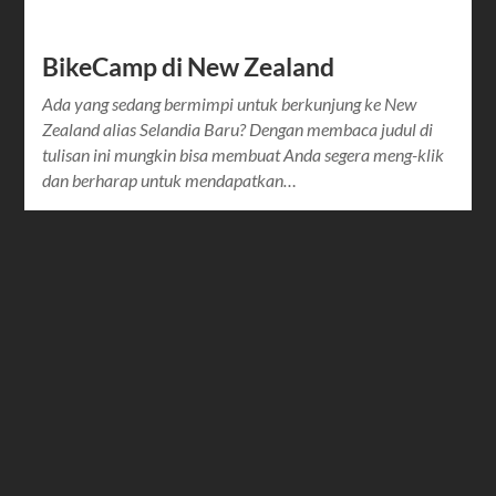
BikeCamp di New Zealand
Ada yang sedang bermimpi untuk berkunjung ke New
Zealand alias Selandia Baru? Dengan membaca judul di
tulisan ini mungkin bisa membuat Anda segera meng-klik
dan berharap untuk mendapatkan…