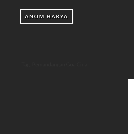
ANOM HARYA
Tag:
Pemandangan Goa Cina