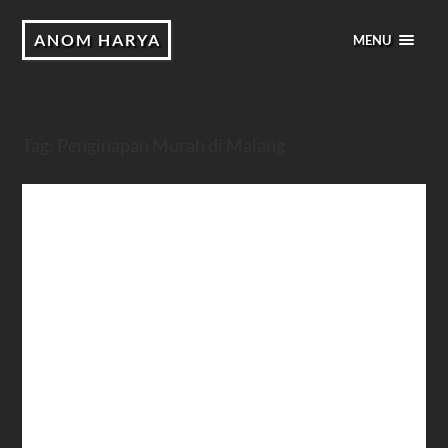
ANOM HARYA
MENU
Tag:
Penginapan Murah di Malang