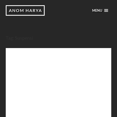
ANOM HARYA
MENU
Tag:
Suspensi