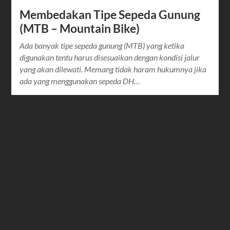
Membedakan Tipe Sepeda Gunung
(MTB – Mountain Bike)
Ada banyak tipe sepeda gunung (MTB) yang ketika
digunakan tentu harus disesuaikan dengan kondisi jalur
yang akan dilewati. Memang tidak haram hukumnya jika
ada yang menggunakan sepeda DH…