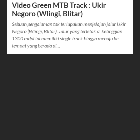
Video Green MTB Track : Ukir
Negoro (Wlingi, Blitar)
Sebuah pengalaman tak terlupakan menjelajah jalur Ukir
Negoro (Wlingi, Blitar). Jalur yang terletak di ketinggian
1300 mdpl ini memiliki single track hingga menuju ke
tempat yang berada di…