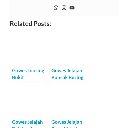
Related Posts:
Gowes Touring
Gowes Jelajah
Bukit
Puncak Buring
Paralayang
24 Juni 2011
(Malang)
Gowes Jelajah
Gowes Jelajah