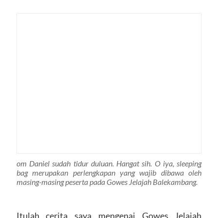
om Daniel sudah tidur duluan. Hangat sih. O iya, sleeping
bag merupakan perlengkapan yang wajib dibawa oleh
masing-masing peserta pada Gowes Jelajah Balekambang.
Itulah cerita saya mengenai Gowes Jelajah