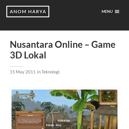
ANOM HARYA
MENU
Nusantara Online – Game
3D Lokal
15 May 2011
in
Teknologi