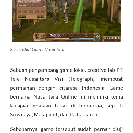
Screenshot Game Nusantara
Sebuah pengembang game lokal, creative lab PT
Tele Nusantara Visi (Telegraph), membuat
permainan dengan citarasa Indonesia. Game
bernama Nusantara Online ini memiliki tema
kerajaan-kerajaan besar di Indonesia, seperti
Sriwijaya, Majapahit, dan Padjadjaran.
Sebenarnya, game tersebut sudah pernah diuji