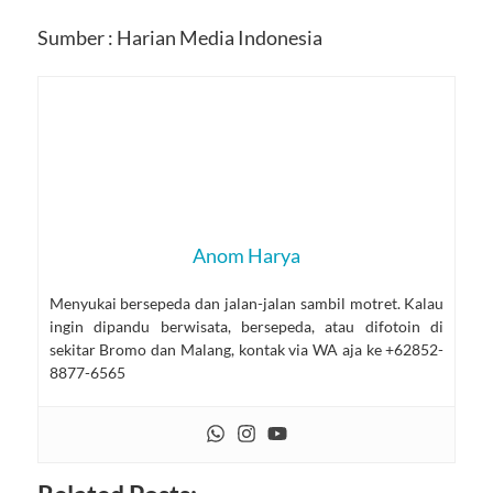
Sumber : Harian Media Indonesia
Anom Harya
Menyukai bersepeda dan jalan-jalan sambil motret. Kalau
ingin dipandu berwisata, bersepeda, atau difotoin di
sekitar Bromo dan Malang, kontak via WA aja ke +62852-
8877-6565