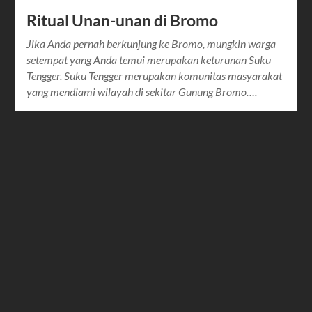
Ritual Unan-unan di Bromo
Jika Anda pernah berkunjung ke Bromo, mungkin warga
setempat yang Anda temui merupakan keturunan Suku
Tengger. Suku Tengger merupakan komunitas masyarakat
yang mendiami wilayah di sekitar Gunung Bromo….