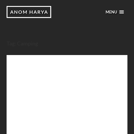
ANOM HARYA
MENU
Tag:
Camping