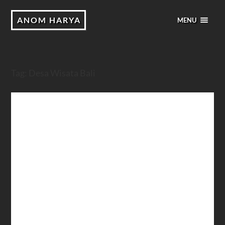
ANOM HARYA
MENU
Tag:
Desa Wisata Bali