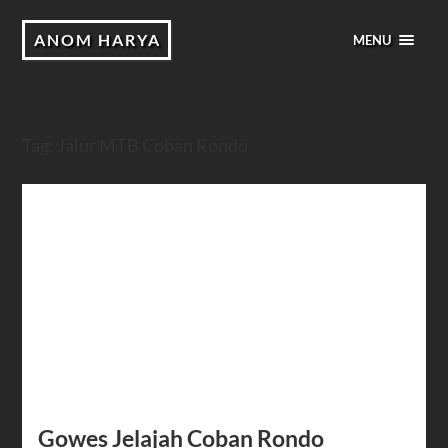
ANOM HARYA
MENU
Tag:
Jalur MTB Coban Rondo
Gowes Jelajah Coban Rondo