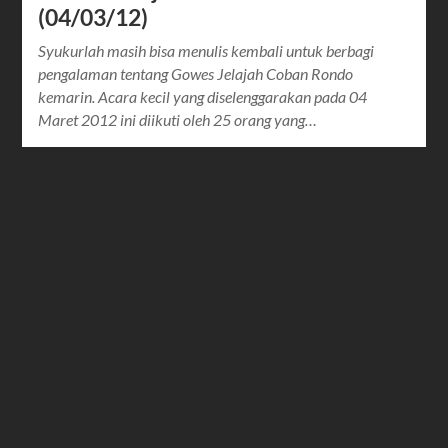
(04/03/12)
Syukurlah masih bisa menulis kembali untuk berbagi
pengalaman tentang Gowes Jelajah Coban Rondo
kemarin. Acara kecil yang diselenggarakan pada 04
Maret 2012 ini diikuti oleh 25 orang yang…