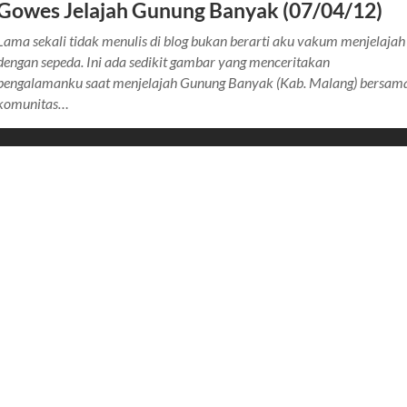
Gowes Jelajah Gunung Banyak (07/04/12)
Lama sekali tidak menulis di blog bukan berarti aku vakum menjelajah
dengan sepeda. Ini ada sedikit gambar yang menceritakan
pengalamanku saat menjelajah Gunung Banyak (Kab. Malang) bersam
komunitas…