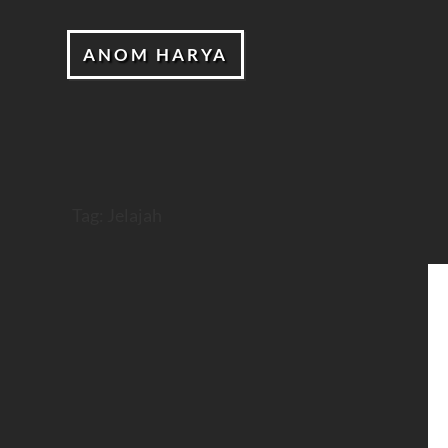
ANOM HARYA
Tag:
Jelajah