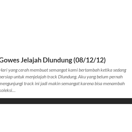
Gowes Jelajah Dlundung (08/12/12)
Hari yang cerah membuat semangat kami bertambah ketika sedang
bersiap untuk menjelajah track Dlundung. Aku yang belum pernah
mengunjungi track ini jadi makin semangat karena bisa menambah
koleksi…