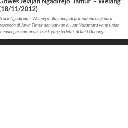
Gowes Jelajah Ngadirejo ‘Jamur’ – Welang
(18/11/2012)
Track Ngadirejo – Welang mulai menjadi primadona bagi para
pesepeda di Jawa Timur dan bahkan di luar Nusantara yang sudah
mendengar namanya. Track yang terletak di kaki Gunung…