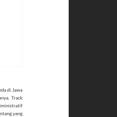
eda di Jawa
nya. Track
ministratif
antang yang