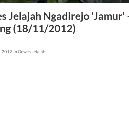
 Jelajah Ngadirejo ‘Jamur’ 
ng (18/11/2012)
r 2012
in
Gowes Jelajah