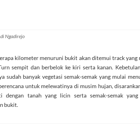
di Ngadirejo
erapa kilometer menuruni bukit akan ditemui track yang
urn sempit dan berbelok ke kiri serta kanan. Kebetula
ya sudah banyak vegetasi semak-semak yang mulai menut
berencana untuk melewatinya di musim hujan, disarankan
ati dengan tanah yang licin serta semak-semak yang
 bukit.