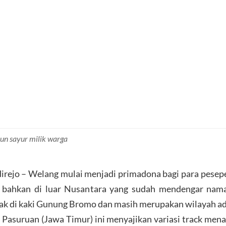
un sayur milik warga
irejo – Welang mulai menjadi primadona bagi para pesep
 bahkan di luar Nusantara yang sudah mendengar nama
tak di kaki Gunung Bromo dan masih merupakan wilayah ad
Pasuruan (Jawa Timur) ini menyajikan variasi track men