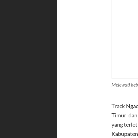
Melewati keb
Track Ngad
Timur dan
yang terle
Kabupaten 