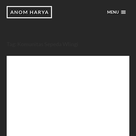
ANOM HARYA
MENU
Tag:
Komunitas Sepeda Wlingi