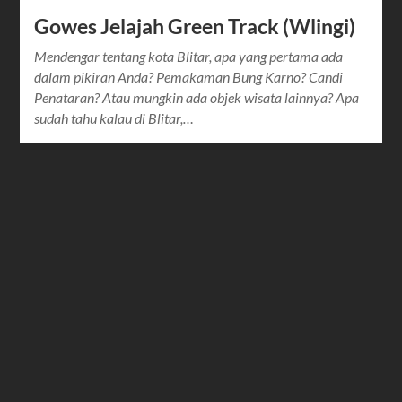
Gowes Jelajah Green Track (Wlingi)
Mendengar tentang kota Blitar, apa yang pertama ada
dalam pikiran Anda? Pemakaman Bung Karno? Candi
Penataran? Atau mungkin ada objek wisata lainnya? Apa
sudah tahu kalau di Blitar,…