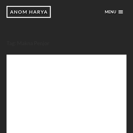
ANOM HARYA
MENU
Tag:
Makna Penjor