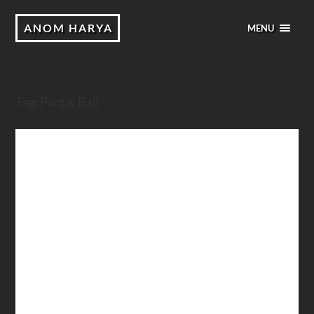
ANOM HARYA
MENU
Tag:
Pantai Bali