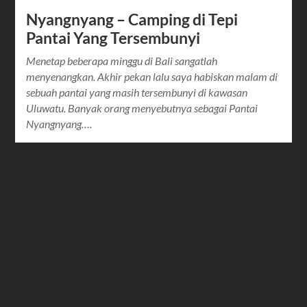
Nyangnyang – Camping di Tepi
Pantai Yang Tersembunyi
Menetap beberapa minggu di Bali sangatlah
menyenangkan. Akhir pekan lalu saya habiskan malam di
sebuah pantai yang masih tersembunyi di kawasan
Uluwatu. Banyak orang menyebutnya sebagai Pantai
Nyangnyang….