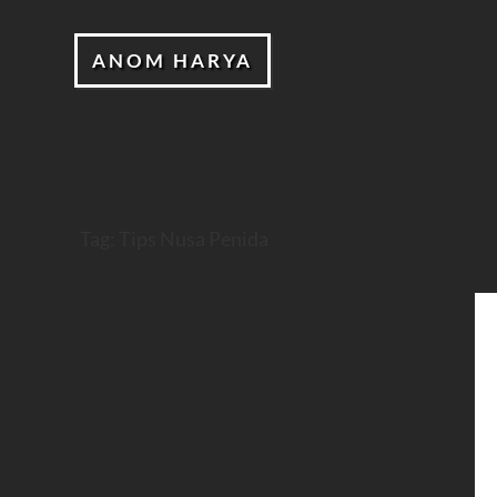
ANOM HARYA
Tag:
Tips Nusa Penida