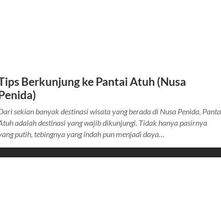
Tips Berkunjung ke Pantai Atuh (Nusa
Penida)
Dari sekian banyak destinasi wisata yang berada di Nusa Penida, Panta
Atuh adalah destinasi yang wajib dikunjungi. Tidak hanya pasirnya
yang putih, tebingnya yang indah pun menjadi daya…