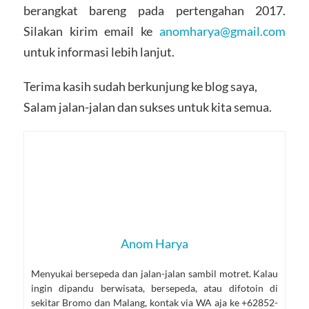
berangkat bareng pada pertengahan 2017.
Silakan kirim email ke
anomharya@gmail.com
untuk informasi lebih lanjut.
Terima kasih sudah berkunjung ke blog saya,
Salam jalan-jalan dan sukses untuk kita semua.
Anom Harya
Menyukai bersepeda dan jalan-jalan sambil motret. Kalau
ingin dipandu berwisata, bersepeda, atau difotoin di
sekitar Bromo dan Malang, kontak via WA aja ke +62852-