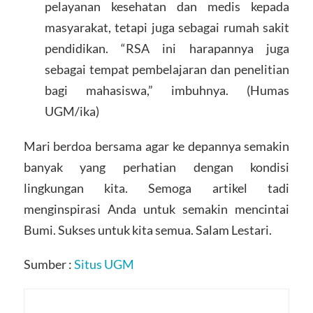
pelayanan kesehatan dan medis kepada
masyarakat, tetapi juga sebagai rumah sakit
pendidikan. “RSA ini harapannya juga
sebagai tempat pembelajaran dan penelitian
bagi mahasiswa,” imbuhnya. (Humas
UGM/ika)
Mari berdoa bersama agar ke depannya semakin
banyak yang perhatian dengan kondisi
lingkungan kita. Semoga artikel tadi
menginspirasi Anda untuk semakin mencintai
Bumi. Sukses untuk kita semua. Salam Lestari.
Sumber :
Situs UGM