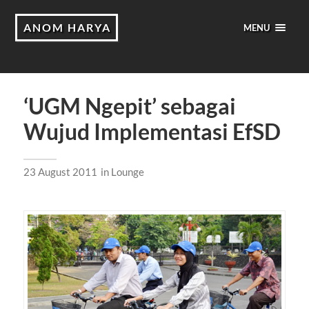
ANOM HARYA
MENU
‘UGM Ngepit’ sebagai
Wujud Implementasi EfSD
23 August 2011
in
Lounge