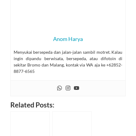
Anom Harya
Menyukai bersepeda dan jalan-jalan sambil motret. Kalau
ingin dipandu berwisata, bersepeda, atau difotoin di
sekitar Bromo dan Malang, kontak via WA aja ke +62852-
8877-6565
Related Posts: