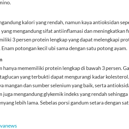
mino.
gandung kalori yang rendah, namun kaya antioksidan sepe
 yang mengandung sifat antiinflamasi dan meningkatkan fu
iliki 3 persen protein lengkap yang dapat melengkapi pro
. Enam potongan kecil ubi sama dengan satu potong ayam.
m
hanya mememiliki protein lengkap di bawah 3 persen. G
taglucan yang terbukti dapat mengurangi kadar kolestero
ya mangan dan sumber selenium yang baik, serta antioksid
 juga mengandung glykemik indeks yang rendah sehingg
nyang lebih lama. Sebelas porsi gandum setara dengan sa
ivanews