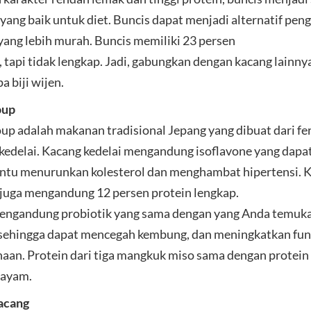
yang baik untuk diet. Buncis dapat menjadi alternatif pen
yang lebih murah. Buncis memiliki 23 persen
, tapi tidak lengkap. Jadi, gabungkan dengan kacang lainnya
a biji wijen.
oup
up adalah makanan tradisional Jepang yang dibuat dari f
kedelai. Kacang kedelai mengandung isoflavone yang dapa
tu menurunkan kolesterol dan menghambat hipertensi. 
 juga mengandung 12 persen protein lengkap.
engandung probiotik yang sama dengan yang Anda temuk
sehingga dapat mencegah kembung, dan meningkatkan fun
aan. Protein dari tiga mangkuk miso sama dengan protein 
 ayam.
acang