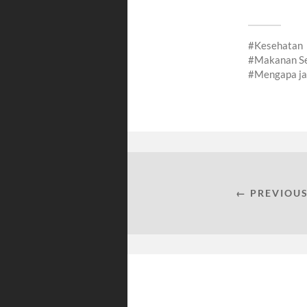
Vegetaria
Kesehatan
Makanan Se
Mengapa ja
← PREVIOUS