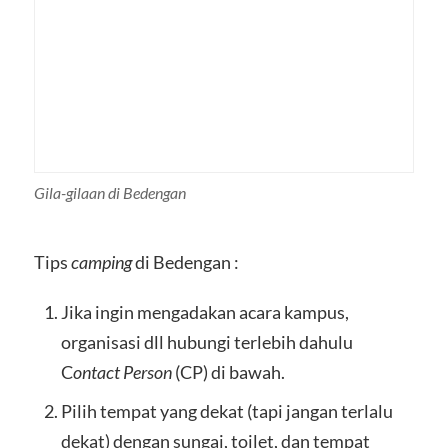
Gila-gilaan di Bedengan
Tips
camping
di Bedengan :
Jika ingin mengadakan acara kampus,
organisasi dll hubungi terlebih dahulu
C
ontact Person
(CP) di bawah.
Pilih tempat yang dekat (tapi jangan terlalu
dekat) dengan sungai, toilet, dan tempat