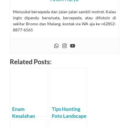
Menyukai bersepeda dan jalan-jalan sambil motret. Kalau
ingin dipandu berwisata, bersepeda, atau difotoin di
sekitar Bromo dan Malang, kontak via WA aja ke +62852-
8877-6565
Related Posts:
Enam
Tips Hunting
Kesalahan
Foto Landscape
Pendaki
di Pantai