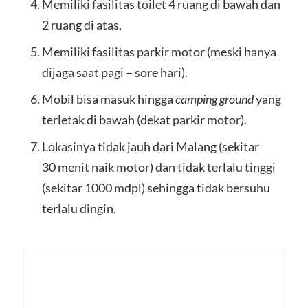
Memiliki fasilitas toilet 4 ruang di bawah dan
2 ruang di atas.
Memiliki fasilitas parkir motor (meski hanya
dijaga saat pagi – sore hari).
Mobil bisa masuk hingga
camping ground
yang
terletak di bawah (dekat parkir motor).
Lokasinya tidak jauh dari Malang (sekitar
30 menit naik motor) dan tidak terlalu tinggi
(sekitar 1000 mdpl) sehingga tidak bersuhu
terlalu dingin.