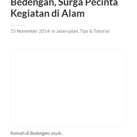
Bedengan, Surga Pecinta
Kegiatan di Alam
15 November 2014
in
Jalan-jalan
,
Tips & Tutorial
Kemah di Bedengan, asyik..