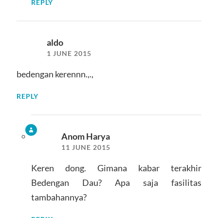
REPLY
aldo
1 JUNE 2015
bedengan kerennn.,.,
REPLY
Anom Harya
11 JUNE 2015
Keren dong. Gimana kabar terakhir
Bedengan Dau? Apa saja fasilitas
tambahannya?