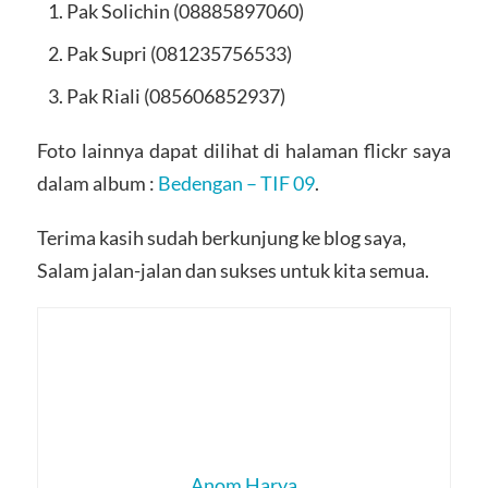
Pak Solichin (08885897060)
Pak Supri (081235756533)
Pak Riali (085606852937)
Foto lainnya dapat dilihat di halaman flickr saya
dalam album :
Bedengan – TIF 09
.
Terima kasih sudah berkunjung ke blog saya,
Salam jalan-jalan dan sukses untuk kita semua.
Anom Harya