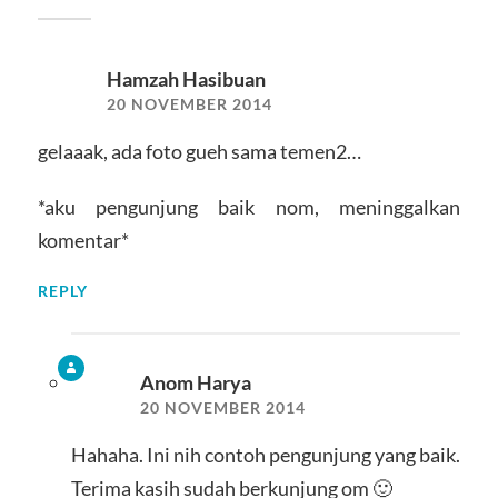
Hamzah Hasibuan
20 NOVEMBER 2014
gelaaak, ada foto gueh sama temen2…
*aku pengunjung baik nom, meninggalkan
komentar*
REPLY
Anom Harya
20 NOVEMBER 2014
Hahaha. Ini nih contoh pengunjung yang baik.
Terima kasih sudah berkunjung om 🙂