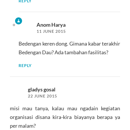
REPLY
Anom Harya
11 JUNE 2015
Bedengan keren dong. Gimana kabar terakhir
Bedengan Dau? Ada tambahan fasilitas?
REPLY
gladys gosal
22 JUNE 2015
misi mau tanya, kalau mau ngadain kegiatan
organisasi disana kira-kira biayanya berapa ya
per malam?