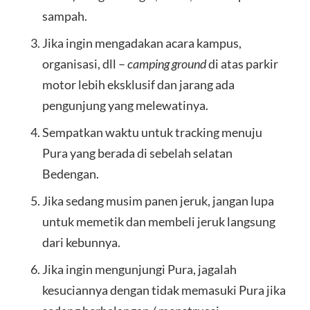
sampah.
Jika ingin mengadakan acara kampus,
organisasi, dll –
camping ground
di atas parkir
motor lebih eksklusif dan jarang ada
pengunjung yang melewatinya.
Sempatkan waktu untuk tracking menuju
Pura yang berada di sebelah selatan
Bedengan.
Jika sedang musim panen jeruk, jangan lupa
untuk memetik dan membeli jeruk langsung
dari kebunnya.
Jika ingin mengunjungi Pura, jagalah
kesuciannya dengan tidak memasuki Pura jika