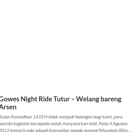
Gowes Night Ride Tutur – Welang bareng
Arsen
Bulan Ramadhan 1433 H tidak menjadi halangan bagi kami, para
pecinta kegiatan bersepeda untuk menyalurkan hobi. Pada 4 Agustus
2012 kemarin ada sebuah komunitas sepeda gunung (Mountain Bike…