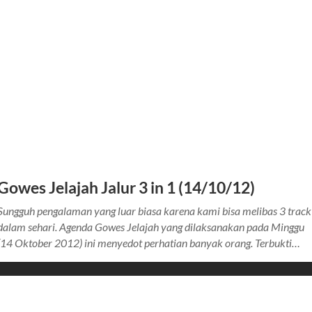
Gowes Jelajah Jalur 3 in 1 (14/10/12)
Sungguh pengalaman yang luar biasa karena kami bisa melibas 3 track
dalam sehari. Agenda Gowes Jelajah yang dilaksanakan pada Minggu
(14 Oktober 2012) ini menyedot perhatian banyak orang. Terbukti…