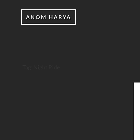
ANOM HARYA
Tag:
Night Ride