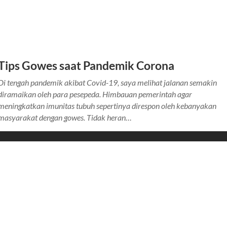
Tips Gowes saat Pandemik Corona
Di tengah pandemik akibat Covid-19, saya melihat jalanan semakin
diramaikan oleh para pesepeda. Himbauan pemerintah agar
meningkatkan imunitas tubuh sepertinya direspon oleh kebanyakan
masyarakat dengan gowes. Tidak heran…