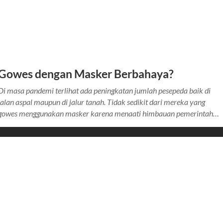
Gowes dengan Masker Berbahaya?
Di masa pandemi terlihat ada peningkatan jumlah pesepeda baik di
jalan aspal maupun di jalur tanah. Tidak sedikit dari mereka yang
gowes menggunakan masker karena menaati himbauan pemerintah…