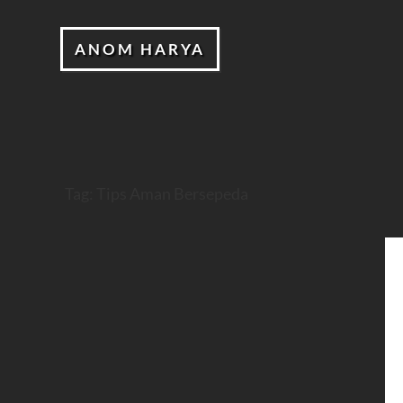
ANOM HARYA
Tag:
Tips Aman Bersepeda