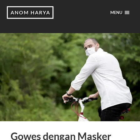
ANOM HARYA
MENU
Gowes dengan Masker