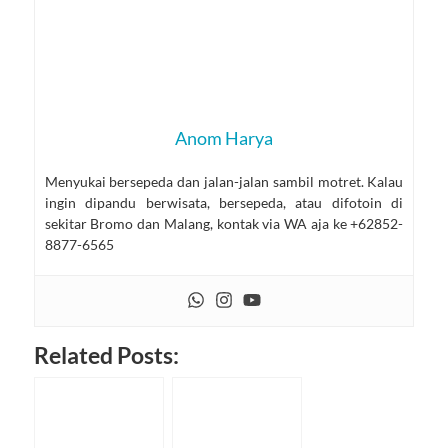
Anom Harya
Menyukai bersepeda dan jalan-jalan sambil motret. Kalau
ingin dipandu berwisata, bersepeda, atau difotoin di
sekitar Bromo dan Malang, kontak via WA aja ke +62852-
8877-6565
Related Posts: