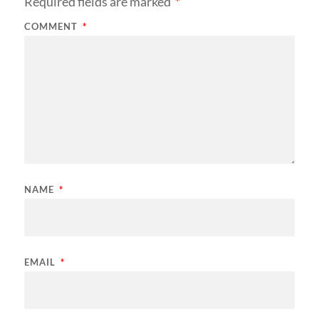
Required fields are marked
*
COMMENT
*
NAME
*
EMAIL
*