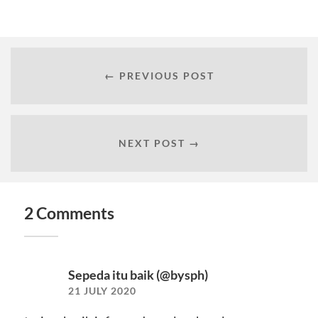
← PREVIOUS POST
NEXT POST →
2 Comments
Sepeda itu baik (@bysph)
21 JULY 2020