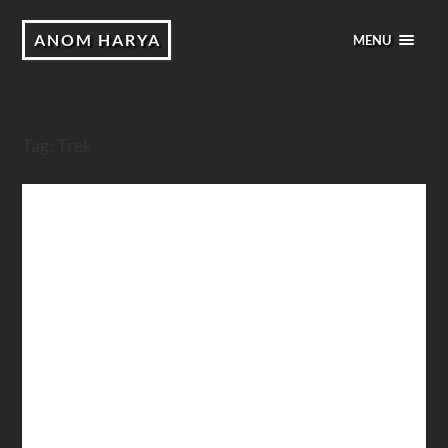
ANOM HARYA
MENU
Tag:
Trek