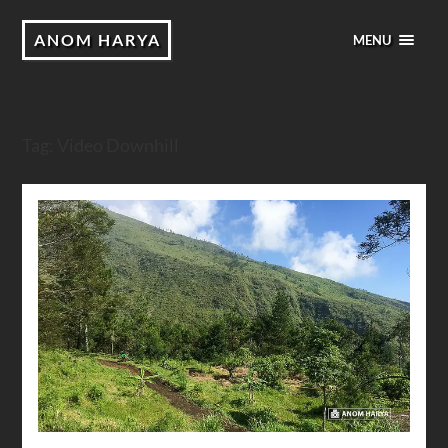
ANOM HARYA
MENU
Tag:
Video Downhill