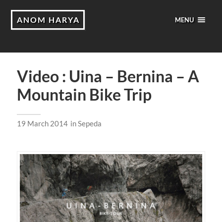
ANOM HARYA
MENU
Video : Uina – Bernina – A
Mountain Bike Trip
19 March 2014
in
Sepeda