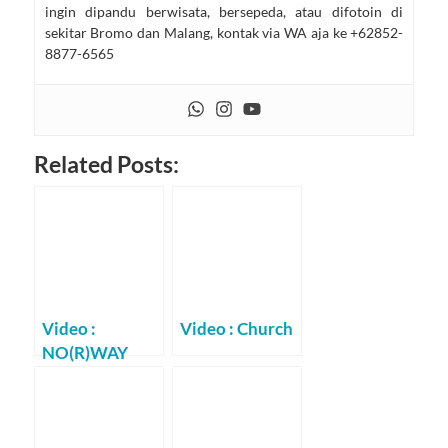
ingin dipandu berwisata, bersepeda, atau difotoin di
sekitar Bromo dan Malang, kontak via WA aja ke +62852-
8877-6565
Related Posts:
Video :
Video : Church
NO(R)WAY