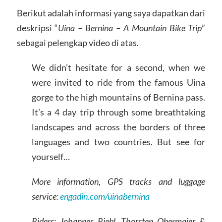
Berikut adalah informasi yang saya dapatkan dari
deskripsi “
Uina – Bernina – A Mountain Bike Trip
”
sebagai pelengkap video di atas.
We didn’t hesitate for a second, when we
were invited to ride from the famous Uina
gorge to the high mountains of Bernina pass.
It’s a 4 day trip through some breathtaking
landscapes and across the borders of three
languages and two countries. But see for
yourself…
More information, GPS tracks and luggage
service:
engadin.com/uinabernina
Riders: Johannes Riebl, Thorsten Obermaier &