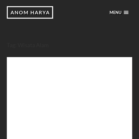
ANOM HARYA
MENU
Tag:
Wisata Alam