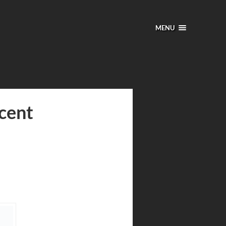
MENU
cent