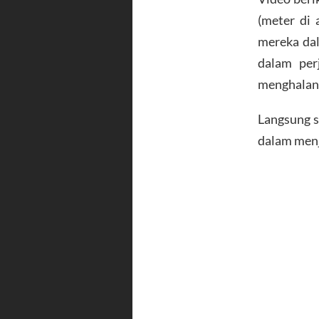
(meter di 
mereka dal
dalam per
menghalang
Langsung s
dalam menj