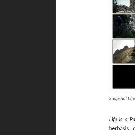
Snapshot Life
Life is a P
berbasis 