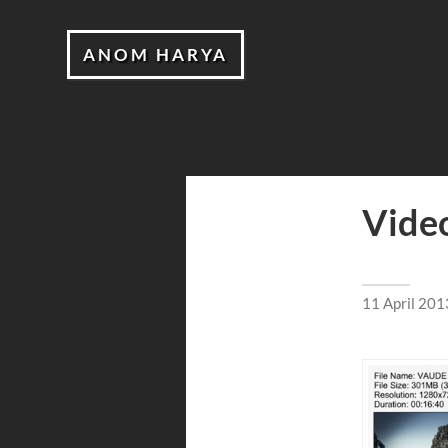
ANOM HARYA
Video
11 April 201