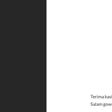
Terima kas
Salam gowe