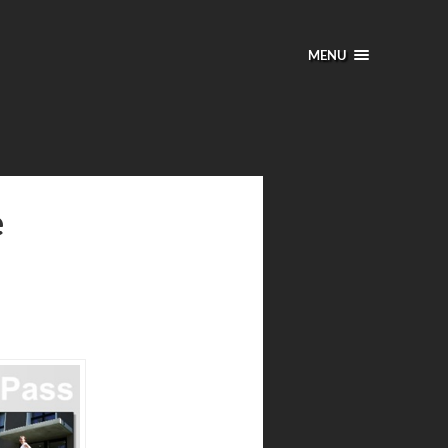
MENU
e