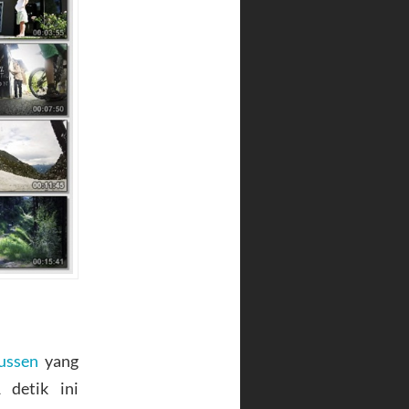
ussen
yang
 detik ini