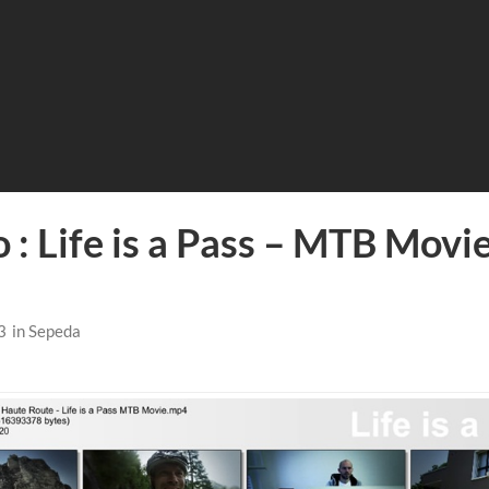
 : Life is a Pass – MTB Movi
3
in
Sepeda