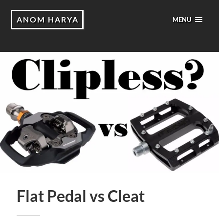
ANOM HARYA
MENU
Flat Pedal vs Cleat