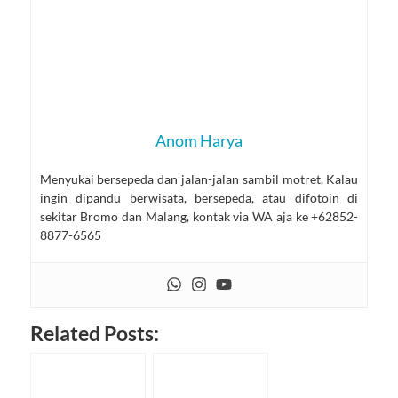
Anom Harya
Menyukai bersepeda dan jalan-jalan sambil motret. Kalau
ingin dipandu berwisata, bersepeda, atau difotoin di
sekitar Bromo dan Malang, kontak via WA aja ke +62852-
8877-6565
Related Posts: