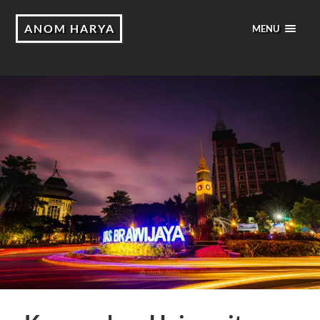
ANOM HARYA
MENU