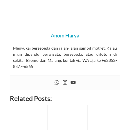
Anom Harya
Menyukai bersepeda dan jalan-jalan sambil motret. Kalau
ingin dipandu berwisata, bersepeda, atau difotoin di
sekitar Bromo dan Malang, kontak via WA aja ke +62852-
8877-6565
Related Posts: