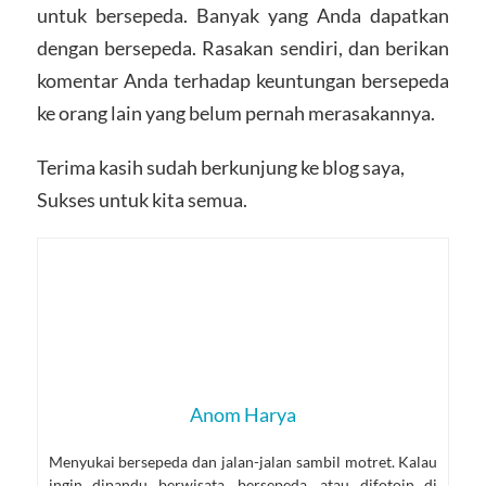
untuk bersepeda. Banyak yang Anda dapatkan
dengan bersepeda. Rasakan sendiri, dan berikan
komentar Anda terhadap keuntungan bersepeda
ke orang lain yang belum pernah merasakannya.
Terima kasih sudah berkunjung ke blog saya,
Sukses untuk kita semua.
Anom Harya
Menyukai bersepeda dan jalan-jalan sambil motret. Kalau
ingin dipandu berwisata, bersepeda, atau difotoin di