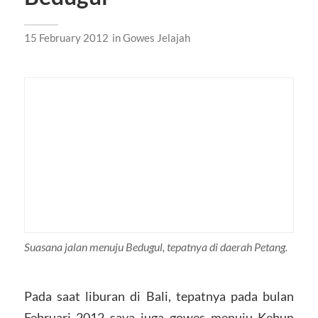
15 February 2012
in
Gowes Jelajah
Suasana jalan menuju Bedugul, tepatnya di daerah Petang.
Pada saat liburan di Bali, tepatnya pada bulan
Februari 2012 saya juga gowes menuju Kebun