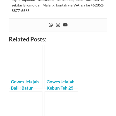
sekitar Bromo dan Malang, kontak via WA aja ke +62852-
8877-6565
Related Posts:
Gowes Jelajah
Gowes Jelajah
Bali : Batur
Kebun Teh 25
Juni 2011