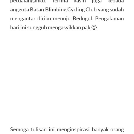
petualanganku. Terima kasih juga kepada
anggota Batan Blimbing Cycling Club yang sudah
mengantar diriku menuju Bedugul. Pengalaman
hari ini sungguh mengasyikkan pak 🙂
Semoga tulisan ini menginspirasi banyak orang