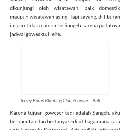
dikunjungi oleh wisatawan, baik domestik
maupun wisatawan asing. Tapi sayang, di liburan
ini aku tidak mampir ke Sangeh karena padatnya
jadwal gowesku. Hehe.
Jersey Batan Blimbing Club, Gianyar – Bali
Karena tujuan goweser tadi adalah Sangeh, aku
berpamitan dan bertanya sedikit bagaimana cara
untuk menuju Kintamani. Ada sedikit informasi