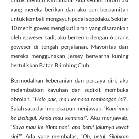
yang mereka berikan dan aku pun berpamitan
untuk kembali mengayuh pedal sepedaku. Sekitar
10 menit gowes mengikuti arah yang disarankan
oleh goweser tadi, aku bertemu dengan 6 orang
goweser di tengah perjalanan. Mayoritas dari
mereka menggunakan jersey berwarna kuning
bertuliskan Batan Blimbing Club.
Bermodalkan keberanian dan percaya diri, aku
melambatkan kayuhan dan sedikit membuka
obrolan, “
Halo pak, mau kemana rombongan ini?
“.
Salah satu dari mereka pun menjawab, “
Kami mau
ke Bedugul. Anda mau kemana?
“. Aku menjawab,
“
Saya mau ke Kintamani, apa betul jalurnya lewat
sini?
“. Ada yang membalas, “
Oh, betul. Silahkan